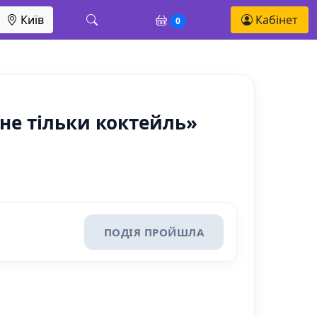
Київ
Кабінет
0
 не тільки коктейль»
ПОДІЯ ПРОЙШЛА