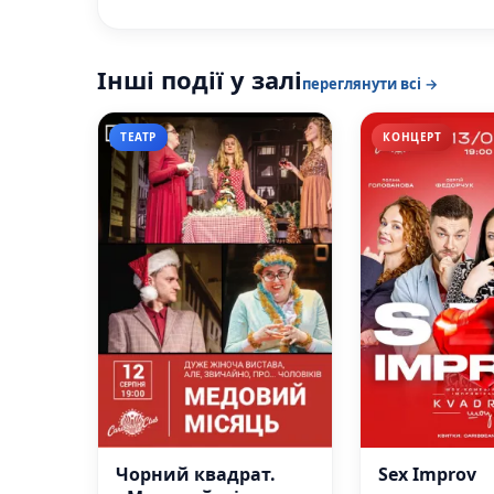
Інші події у залі
переглянути всі →
ТЕАТР
КОНЦЕРТ
Чорний квадрат.
Sex Improv