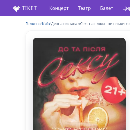
ТІКЕТ
Концерт
Театр
Балет
Ци
Головна
/
Київ
/
Денна вистава «Секс на пляжі - не тільки к