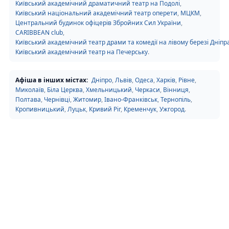
Київський академічний драматичний театр на Подолі
,
Київський національний академічний театр оперети
,
МЦКМ
,
Центральний будинок офіцерів Збройних Сил України
,
CARIBBEAN club
,
Київський академічний театр драми та комедії на лівому березі Дніпр
Київський академічний театр на Печерську
.
Афіша в інших містах:
Дніпро
,
Львів
,
Одеса
,
Харків
,
Рівне
,
Миколаїв
,
Біла Церква
,
Хмельницький
,
Черкаси
,
Вінниця
,
Полтава
,
Чернівці
,
Житомир
,
Івано-Франківськ
,
Тернопіль
,
Кропивницький
,
Луцьк
,
Кривий Ріг
,
Кременчук
,
Ужгород
.