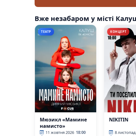
Вже незабаром у місті Калу
ТЕАТР
КОНЦЕРТ
Мюзикл «Мамине
NIKITIN
намисто»
11 жовтня 2026
18:00
8 листопад