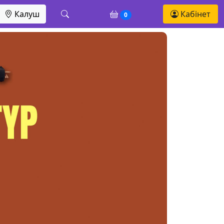
Калуш
Кабінет
0