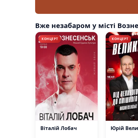
Вже незабаром у місті Возн
КОНЦЕРТ
КОНЦЕРТ
Віталій Лобач
Юрій Вел