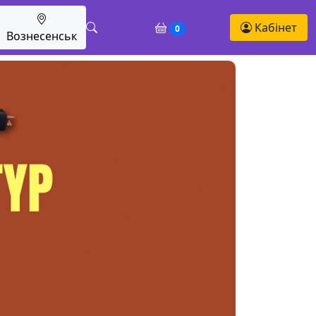
Кабінет
0
Вознесенськ