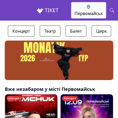
ТІКЕТ
Первомайськ
Концерт
Театр
Балет
Цирк
Вже незабаром у місті Первомайськ
КОНЦЕРТ
КОНЦЕРТ