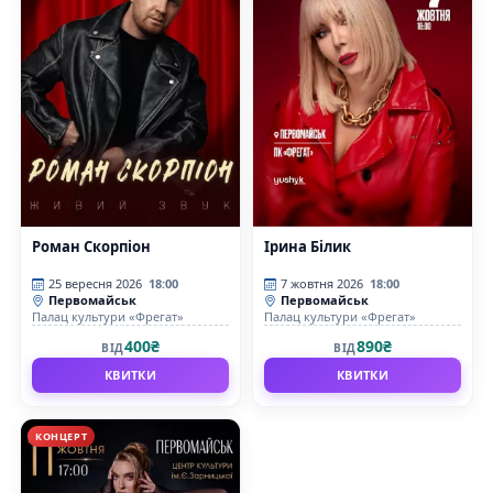
Роман Скорпіон
Ірина Білик
25 вересня 2026
18:00
7 жовтня 2026
18:00
Первомайськ
Первомайськ
Палац культури «Фрегат»
Палац культури «Фрегат»
400₴
890₴
ВІД
ВІД
КВИТКИ
КВИТКИ
КОНЦЕРТ