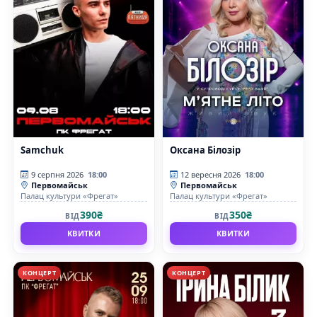
Samchuk
Оксана Білозір
9 серпня 2026
18:00
12 вересня 2026
18:00
Первомайськ
Первомайськ
Палац культури «Фрегат»
Палац культури «Фрегат»
390₴
350₴
ВІД
ВІД
КВИТКИ
КВИТКИ
КОНЦЕРТ
КОНЦЕРТ