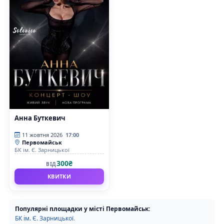
Анна Буткевич
11 жовтня 2026
17:00
Первомайськ
БК ім. Є. Зарницької
300₴
ВІД
КВИТКИ
Популярні площадки у місті Первомайськ:
БК ім. Є. Зарницької
.