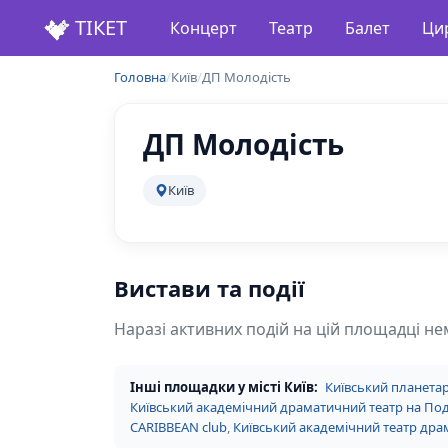
ТІКЕТ
Концерт
Театр
Балет
Ци
Головна
/
Київ
/
ДП Молодість
ДП Молодість
Київ
Вистави та події
Наразі активних подій на цій площадці не
Інші площадки у місті Київ:
Київський планетар
Київський академічний драматичний театр на По
CARIBBEAN club
,
Київський академічний театр драм