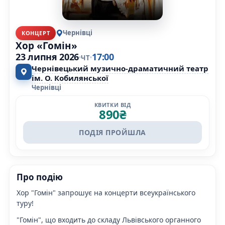
Чернівці
КОНЦЕРТ
Хор «Гомін»
23 липня 2026
17:00
ЧТ
Чернівецький музично-драматичний театр
ім. О. Кобилянської
Чернівці
КВИТКИ ВІД
890
₴
ПОДІЯ ПРОЙШЛА
Про подію
Хор "Гомін" запрошує на концерти всеукраїнського
туру!
"Гомін", що входить до складу Львівського органного