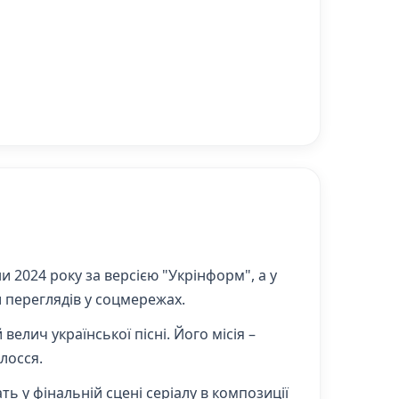
 2024 року за версією "Укрінформ", а у
и переглядів у соцмережах.
 велич української пісні. Його місія –
лосся.
ь у фінальній сцені серіалу в композиції