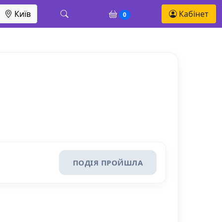
Київ
Кабінет
0
ПОДІЯ ПРОЙШЛА