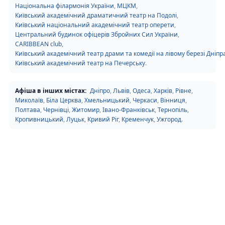
Національна філармонія України
,
МЦКМ
,
Київський академічний драматичний театр на Подолі
,
Київський національний академічний театр оперети
,
Центральний будинок офіцерів Збройних Сил України
,
CARIBBEAN club
,
Київський академічний театр драми та комедії на лівому березі Дніпр
Київський академічний театр на Печерську
.
Афіша в інших містах:
Дніпро
,
Львів
,
Одеса
,
Харків
,
Рівне
,
Миколаїв
,
Біла Церква
,
Хмельницький
,
Черкаси
,
Вінниця
,
Полтава
,
Чернівці
,
Житомир
,
Івано-Франківськ
,
Тернопіль
,
Кропивницький
,
Луцьк
,
Кривий Ріг
,
Кременчук
,
Ужгород
.