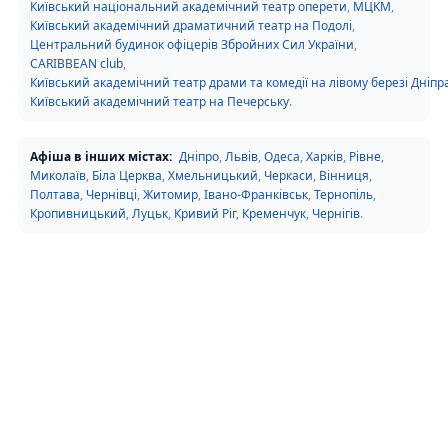
Київський національний академічний театр оперети
,
МЦКМ
,
Київський академічний драматичний театр на Подолі
,
Центральний будинок офіцерів Збройних Сил України
,
CARIBBEAN club
,
Київський академічний театр драми та комедії на лівому березі Дніпр
Київський академічний театр на Печерську
.
Афіша в інших містах:
Дніпро
,
Львів
,
Одеса
,
Харків
,
Рівне
,
Миколаїв
,
Біла Церква
,
Хмельницький
,
Черкаси
,
Вінниця
,
Полтава
,
Чернівці
,
Житомир
,
Івано-Франківськ
,
Тернопіль
,
Кропивницький
,
Луцьк
,
Кривий Ріг
,
Кременчук
,
Чернігів
.