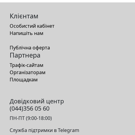
Клієнтам
Особистий кабінет
Напишіть нам
Публічна оферта
Партнера
Трафік-сайтам
Організаторам
Площадкам
Довідковий центр
(044)356 05 60
ПН-ПТ (9:00-18:00)
Служба підтримки в Telegram