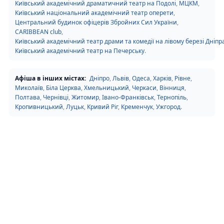
Київський академічний драматичний театр на Подолі
,
МЦКМ
,
Київський національний академічний театр оперети
,
Центральний будинок офіцерів Збройних Сил України
,
CARIBBEAN club
,
Київський академічний театр драми та комедії на лівому березі Дніпр
Київський академічний театр на Печерську
.
Афіша в інших містах:
Дніпро
,
Львів
,
Одеса
,
Харків
,
Рівне
,
Миколаїв
,
Біла Церква
,
Хмельницький
,
Черкаси
,
Вінниця
,
Полтава
,
Чернівці
,
Житомир
,
Івано-Франківськ
,
Тернопіль
,
Кропивницький
,
Луцьк
,
Кривий Ріг
,
Кременчук
,
Ужгород
.