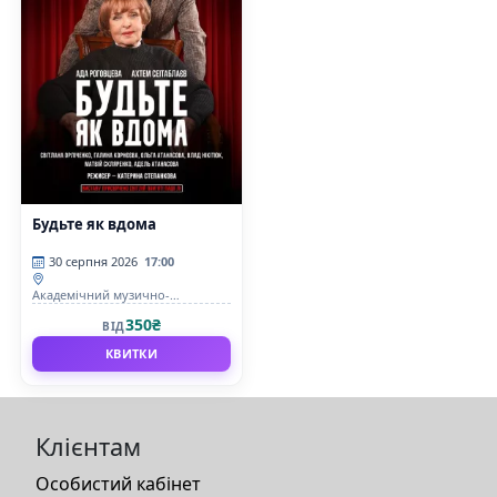
Будьте як вдома
30 серпня 2026
17:00
Академічний музично-
драматичний театр ім. М.
350₴
ВІД
Садовського
КВИТКИ
Клієнтам
Особистий кабінет