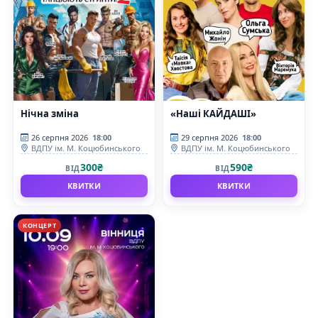
Нічна зміна
«Наші КАЙДАШІ»
26 серпня 2026
18:00
29 серпня 2026
18:00
ВДПУ ім. М. Коцюбинського
ВДПУ ім. М. Коцюбинського
300₴
590₴
ВІД
ВІД
КВИТКИ
КВИТКИ
КОНЦЕРТ