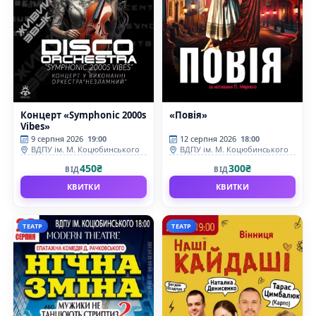
Концерт «Symphonic 2000s
«Повія»
Vibes»
9 серпня 2026
19:00
12 серпня 2026
18:00
ВДПУ ім. М. Коцюбинського
ВДПУ ім. М. Коцюбинського
450₴
300₴
ВІД
ВІД
КВИТКИ
КВИТКИ
ТЕАТР
ТЕАТР