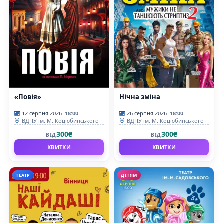
«Повія»
Нічна зміна
12 серпня 2026
18:00
26 серпня 2026
18:00
ВДПУ ім. М. Коцюбинського
ВДПУ ім. М. Коцюбинського
300₴
300₴
ВІД
ВІД
КВИТКИ
КВИТКИ
ТЕАТР
ДІТЯМ