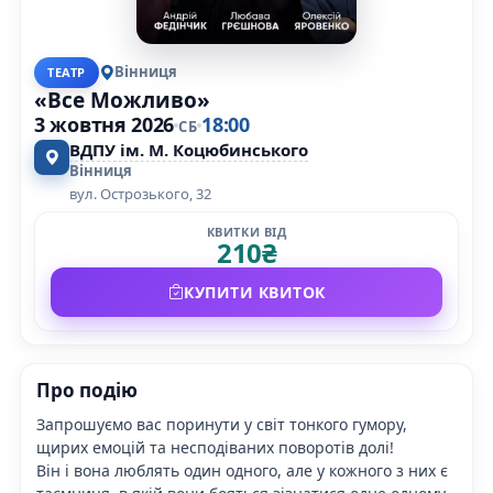
Вінниця
ТЕАТР
«Все Можливо»
3 жовтня 2026
18:00
СБ
ВДПУ ім. М. Коцюбинського
Вінниця
вул. Острозького, 32
КВИТКИ ВІД
210
₴
КУПИТИ КВИТОК
Про подію
Запрошуємо вас поринути у світ тонкого гумору,
щирих емоцій та несподіваних поворотів долі!
Він і вона люблять один одного, але у кожного з них є