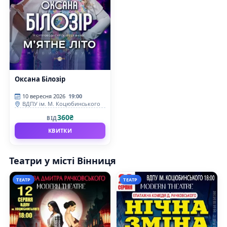
Оксана Білозір
10 вересня 2026
19:00
ВДПУ ім. М. Коцюбинського
360₴
ВІД
КВИТКИ
Театри у місті Вінниця
ТЕАТР
ТЕАТР