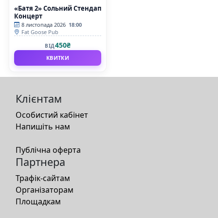
«Батя 2» Сольний Стендап
Концерт
8 листопада 2026
18:00
Fat Goose Pub
450₴
ВІД
КВИТКИ
Клієнтам
Особистий кабінет
Напишіть нам
Публічна оферта
Партнера
Трафік-сайтам
Організаторам
Площадкам