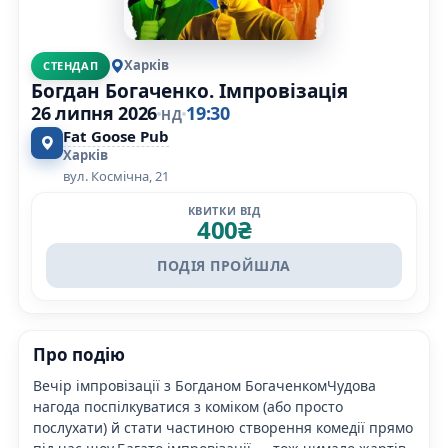
Харків
СТЕНДАП
Богдан Богаченко. Імпровізація
26 липня 2026
19:30
НД
Fat Goose Pub
Харків
вул. Космічна, 21
КВИТКИ ВІД
400
₴
ПОДІЯ ПРОЙШЛА
Про подію
Вечір імпровізації з Богданом БогаченкомЧудова
нагода поспілкуватися з коміком (або просто
послухати) й стати частиною створення комедії прямо