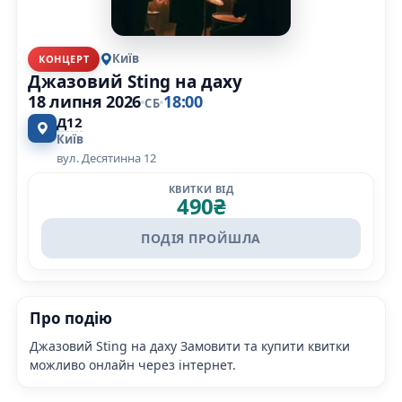
Київ
КОНЦЕРТ
Джазовий Sting на даху
18 липня 2026
18:00
СБ
Д12
Київ
вул. Десятинна 12
КВИТКИ ВІД
490
₴
ПОДІЯ ПРОЙШЛА
Про подію
Джазовий Sting на даху Замовити та купити квитки
можливо онлайн через інтернет.