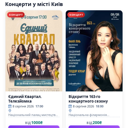
Концерти у місті Київ
КОНЦЕРТ
КОНЦЕРТ
Єдиний Квартал.
Відкриття 163-го
Телезйомка
концертного сезону
8 серпня 2026
17:00
8 серпня 2026
18:00
Національний палац мистецтв
Національна філармонія
«Україна»
України
1000₴
200₴
ВІД
ВІД