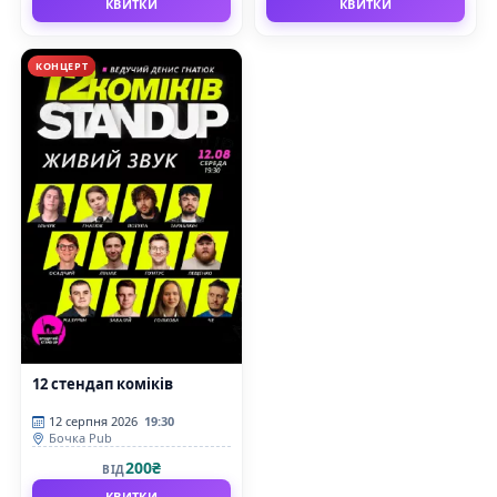
КВИТКИ
КВИТКИ
КОНЦЕРТ
12 стендап коміків
12 серпня 2026
19:30
Бочка Pub
200₴
ВІД
КВИТКИ