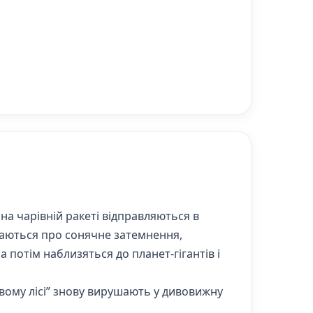
 на чарівній ракеті відправляються в
наються про сонячне затемнення,
а потім наблизяться до планет-гігантів і
овому лісі” знову вирушають у дивовижну