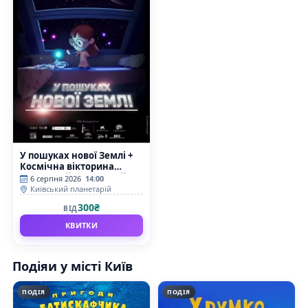
У пошуках нової Землі +
Космічна вікторина
(Київський планетарій)
6 серпня 2026
14:00
Київський планетарій
300₴
ВІД
КВИТКИ
Подіяи у місті Київ
ПОДІЯ
ПОДІЯ