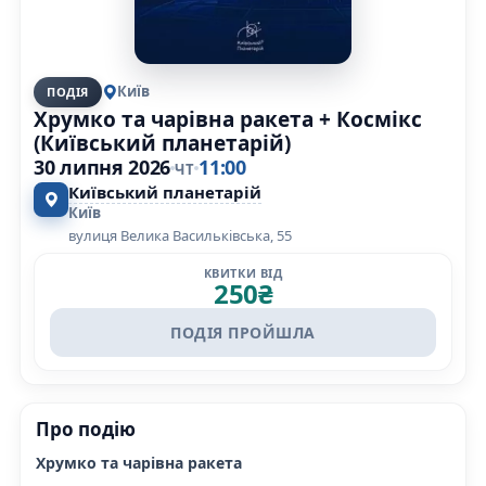
Київ
ПОДІЯ
Хрумко та чарівна ракета + Космікс
(Київський планетарій)
30 липня 2026
11:00
ЧТ
Київський планетарій
Київ
вулиця Велика Васильківська, 55
КВИТКИ ВІД
250
₴
ПОДІЯ ПРОЙШЛА
Про подію
Хрумко та чарівна ракета