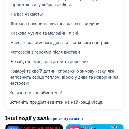
справжню силу добра і любові.
На вас чекають:
Яскрава новорічна вистава для всієї родини
Казкова музика та мелодійні пісні
Атмосфера зимового дива та святкового настрою
Фотосесія з героями після вистави
Незабутні емоції для дітей та дорослих
Подаруйте своїй дитині справжню зимову казку, яка
наповнить серце теплом, вірою у дива та новорічним
настроєм!
Кількість місць обмежена!
Встигніть придбати квитки на найкращі місця.
Інші події у залі
переглянути всі →
ТЕАТР
ДІТЯМ