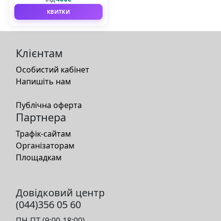
КВИТКИ
Клієнтам
Особистий кабінет
Напишіть нам
Публічна оферта
Партнера
Трафік-сайтам
Організаторам
Площадкам
Довідковий центр
(044)356 05 60
ПН-ПТ (9:00-18:00)