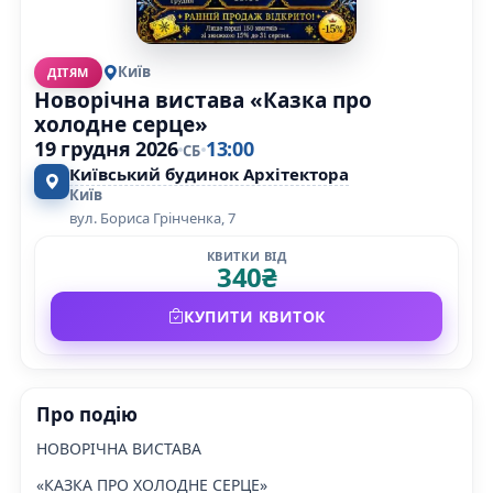
Київ
ДІТЯМ
Новорічна вистава «Казка про
холодне серце»
19 грудня 2026
13:00
СБ
Київський будинок Архітектора
Київ
вул. Бориса Грінченка, 7
КВИТКИ ВІД
340
₴
КУПИТИ КВИТОК
Про подію
НОВОРІЧНА ВИСТАВА
«КАЗКА ПРО ХОЛОДНЕ СЕРЦЕ»