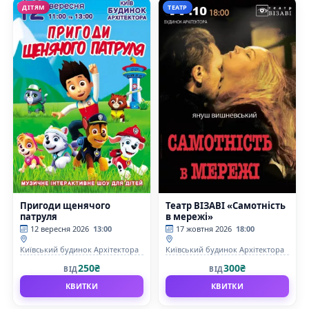
ДІТЯМ
ТЕАТР
Пригоди щенячого
Театр ВІЗАВІ «Самотність
патруля
в мережі»
12 вересня 2026
13:00
17 жовтня 2026
18:00
Київський будинок Архітектора
Київський будинок Архітектора
250₴
300₴
ВІД
ВІД
КВИТКИ
КВИТКИ