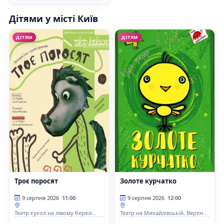
Дітями у місті Київ
ДІТЯМ
ДІТЯМ
Троє поросят
Золоте курчатко
9 серпня 2026
11:00
9 серпня 2026
12:00
Театр кукол на лівому березі
Театр на Михайлівській, Верхня
Дніпра
сцена