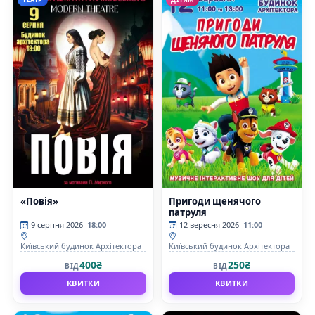
«Повія»
Пригоди щенячого
патруля
9 серпня 2026
18:00
12 вересня 2026
11:00
Київський будинок Архітектора
Київський будинок Архітектора
400₴
250₴
ВІД
ВІД
КВИТКИ
КВИТКИ