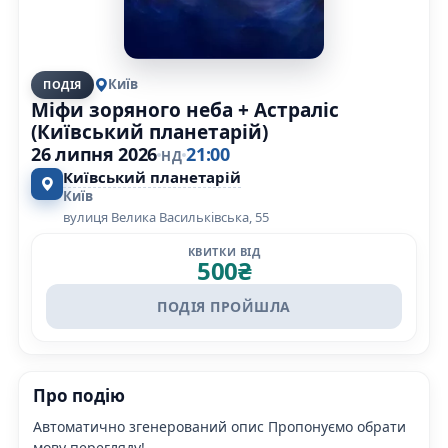
Київ
ПОДІЯ
Міфи зоряного неба + Астраліс
(Київський планетарій)
26 липня 2026
21:00
НД
Київський планетарій
Київ
вулиця Велика Васильківська, 55
КВИТКИ ВІД
500
₴
ПОДІЯ ПРОЙШЛА
Про подію
Автоматично згенерований опис Пропонуємо обрати
мову перегляду!