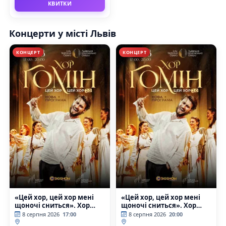
КВИТКИ
Концерти у місті Львів
КОНЦЕРТ
КОНЦЕРТ
«Цей хор, цей хор мені
«Цей хор, цей хор мені
щоночі сниться». Хор
щоночі сниться». Хор
«Гомін»
«Гомін»
8 серпня 2026
17:00
8 серпня 2026
20:00