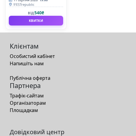
!FESTrepublic
540₴
ВІД
КВИТКИ
Клієнтам
Особистий кабінет
Напишіть нам
Публічна оферта
Партнера
Трафік-сайтам
Організаторам
Площадкам
Довідковий центр