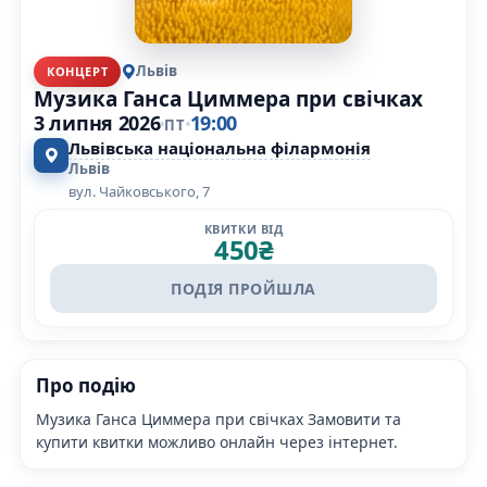
Львів
КОНЦЕРТ
Музика Ганса Циммера при свічках
3 липня 2026
19:00
ПТ
Львівська національна філармонія
Львів
вул. Чайковського, 7
КВИТКИ ВІД
450
₴
ПОДІЯ ПРОЙШЛА
Про подію
Музика Ганса Циммера при свічках Замовити та
купити квитки можливо онлайн через інтернет.