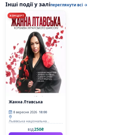
Інші події у залі
переглянути всі →
КОНЦЕРТ
Жанна Лтавська
8 вересня 2026
18:00
Львівська національна
філармонія
250₴
ВІД