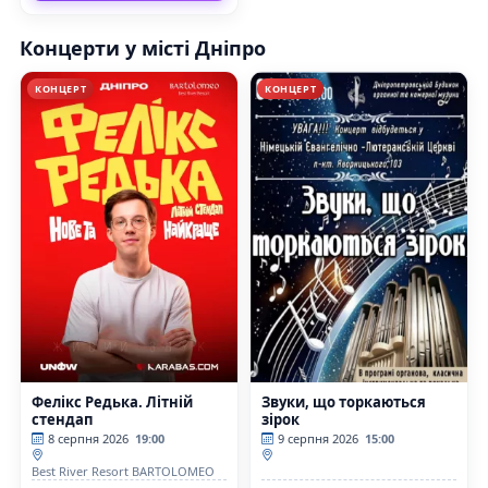
Концерти у місті Дніпро
КОНЦЕРТ
КОНЦЕРТ
Фелікс Редька. Літній
Звуки, що торкаються
стендап
зірок
8 серпня 2026
19:00
9 серпня 2026
15:00
Best River Resort BARTOLOMEO