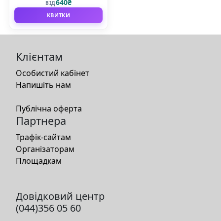
640₴
ВІД
КВИТКИ
Клієнтам
Особистий кабінет
Напишіть нам
Публічна оферта
Партнера
Трафік-сайтам
Організаторам
Площадкам
Довідковий центр
(044)356 05 60