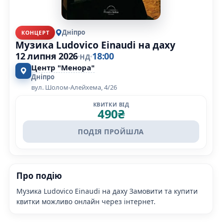
Дніпро
КОНЦЕРТ
Музика Ludovico Einaudi на даху
12 липня 2026
18:00
НД
Центр "Менора"
Дніпро
вул. Шолом-Алейхема, 4/26
КВИТКИ ВІД
490
₴
ПОДІЯ ПРОЙШЛА
Про подію
Музика Ludovico Einaudi на даху Замовити та купити
квитки можливо онлайн через інтернет.