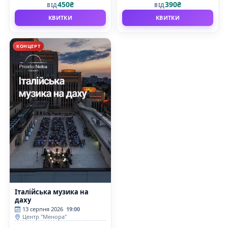
450₴
390₴
ВІД
ВІД
КВИТКИ
КВИТКИ
КОНЦЕРТ
Італійська музика на
даху
13 серпня 2026
19:00
Центр "Менора"