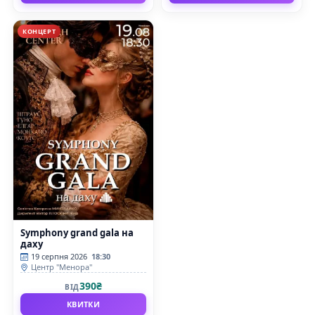
КОНЦЕРТ
Symphony grand gala на
даху
19 серпня 2026
18:30
Центр "Менора"
390₴
ВІД
КВИТКИ