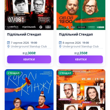
Підпільний Стендап
Підпільний Стендап
7 серпня 2026
19:00
8 серпня 2026
19:00
Underground Standup Club
Underground Standup Club
300₴
350₴
ВІД
ВІД
КВИТКИ
КВИТКИ
СТЕНДАП
СТЕНДАП