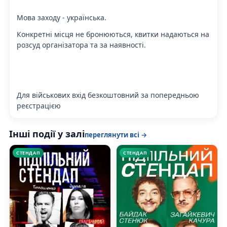
Мова заходу - українська.
Конкретні місця не бронюються, квитки надаються на
розсуд організатора та за наявності.
Для військових вхід безкоштовний за попередньою
реєстрацією
Інші події у залі
переглянути всі →
СТЕНДАП
СТЕНДАП