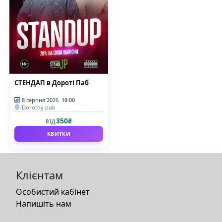
СТЕНДАП в Дороті Паб
8 серпня 2026
18:00
Dorothy pub
350₴
ВІД
КВИТКИ
Клієнтам
Особистий кабінет
Напишіть нам