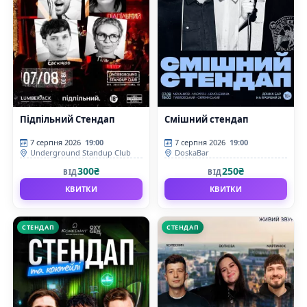
Підпільний Стендап
Смішний стендап
7 серпня 2026
19:00
7 серпня 2026
19:00
Underground Standup Club
DoskaBar
300₴
250₴
ВІД
ВІД
КВИТКИ
КВИТКИ
СТЕНДАП
СТЕНДАП