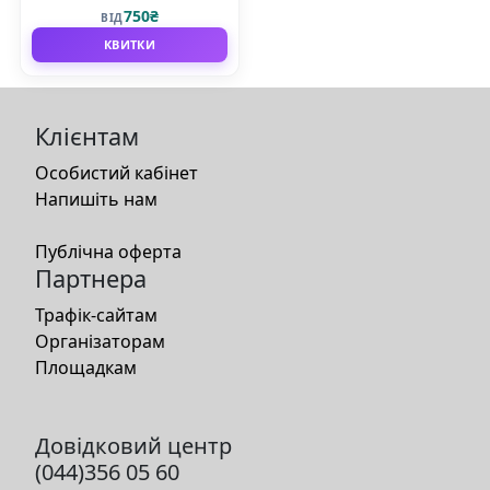
750₴
ВІД
КВИТКИ
Клієнтам
Особистий кабінет
Напишіть нам
Публічна оферта
Партнера
Трафік-сайтам
Організаторам
Площадкам
Довідковий центр
(044)356 05 60