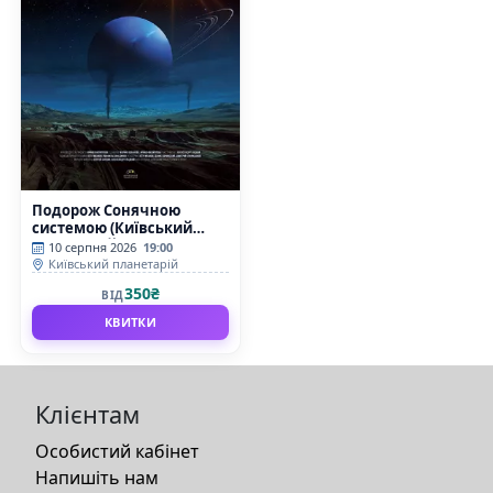
Подорож Сонячною
системою (Київський
планетарій)
10 серпня 2026
19:00
Київський планетарій
350₴
ВІД
КВИТКИ
Клієнтам
Особистий кабінет
Напишіть нам