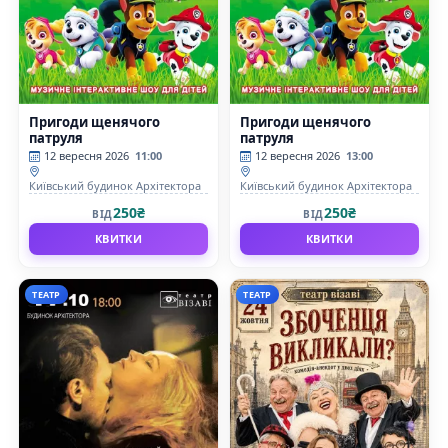
Пригоди щенячого
Пригоди щенячого
патруля
патруля
12 вересня 2026
11:00
12 вересня 2026
13:00
Київський будинок Архітектора
Київський будинок Архітектора
250₴
250₴
ВІД
ВІД
КВИТКИ
КВИТКИ
ТЕАТР
ТЕАТР