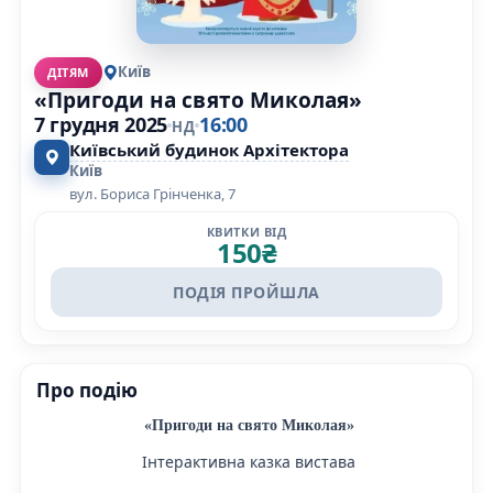
Київ
ДІТЯМ
«Пригоди на свято Миколая»
7 грудня 2025
16:00
НД
Київський будинок Архітектора
Київ
вул. Бориса Грінченка, 7
КВИТКИ ВІД
150
₴
ПОДІЯ ПРОЙШЛА
Про подію
«Пригоди на свято Миколая»
Інтерактивна казка вистава