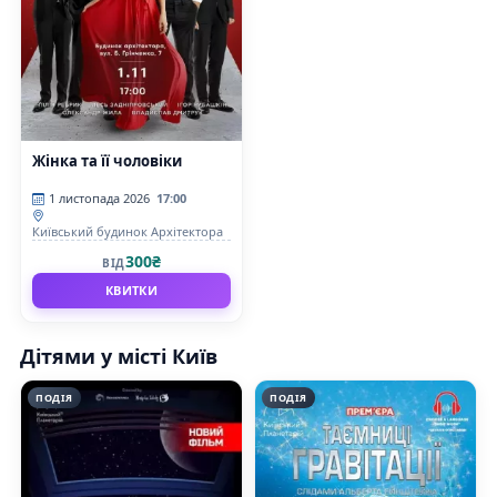
Жінка та її чоловіки
1 листопада 2026
17:00
Київський будинок Архітектора
300₴
ВІД
КВИТКИ
Дітями у місті Київ
ПОДІЯ
ПОДІЯ