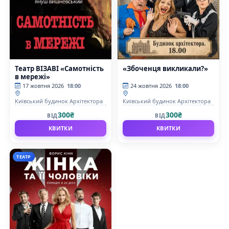
Театр ВІЗАВІ «Самотність
«Збоченця викликали?»
в мережі»
17 жовтня 2026
18:00
24 жовтня 2026
18:00
Київський будинок Архітектора
Київський будинок Архітектора
300₴
300₴
ВІД
ВІД
КВИТКИ
КВИТКИ
ТЕАТР