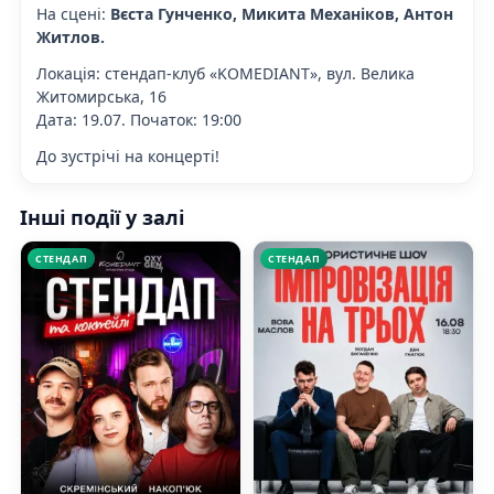
На сцені:
Вєста Гунченко, Микита Механіков, Антон
Житлов.
Локація: стендап-клуб «KOMEDIANT», вул. Велика
Житомирська, 16
Дата: 19.07. Початок: 19:00
До зустрічі на концерті!
Інші події у залі
СТЕНДАП
СТЕНДАП