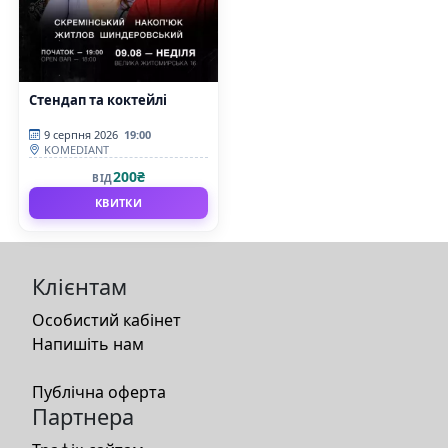
Стендап та коктейлі
9 серпня 2026
19:00
KOMEDIANT
200₴
ВІД
КВИТКИ
Клієнтам
Особистий кабінет
Напишіть нам
Публічна оферта
Партнера