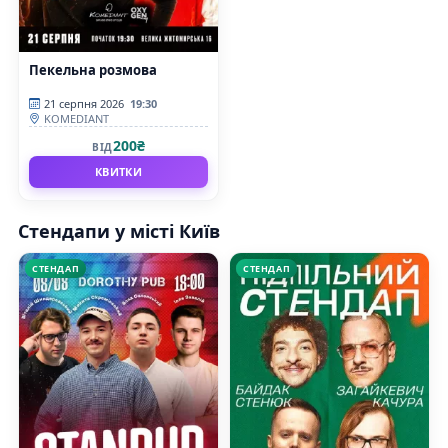
Пекельна розмова
21 серпня 2026
19:30
KOMEDIANT
200₴
ВІД
КВИТКИ
Стендапи у місті Київ
СТЕНДАП
СТЕНДАП