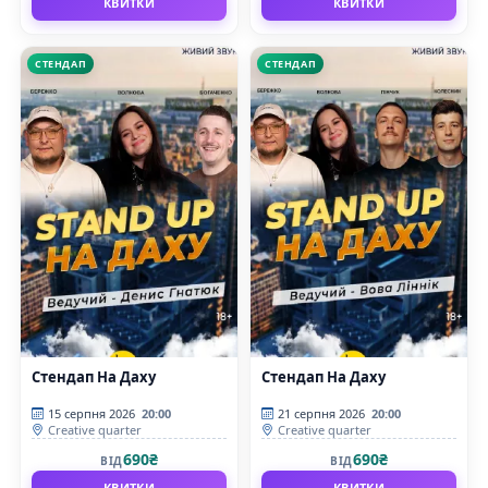
КВИТКИ
КВИТКИ
СТЕНДАП
СТЕНДАП
Стендап На Даху
Стендап На Даху
15 серпня 2026
20:00
21 серпня 2026
20:00
Creative quarter
Creative quarter
690₴
690₴
ВІД
ВІД
КВИТКИ
КВИТКИ