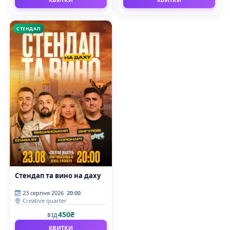
СТЕНДАП
Стендап та вино на даху
23 серпня 2026
20:00
Creative quarter
450₴
ВІД
КВИТКИ