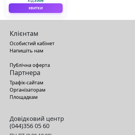
350₴
ВІД
КВИТКИ
Клієнтам
Особистий кабінет
Напишіть нам
Публічна оферта
Партнера
Трафік-сайтам
Організаторам
Площадкам
Довідковий центр
(044)356 05 60