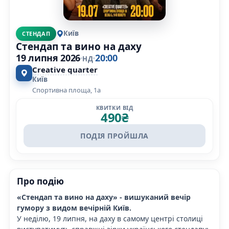
Київ
СТЕНДАП
Стендап та вино на даху
19 липня 2026
20:00
НД
Creative quarter
Київ
Спортивна площа, 1а
КВИТКИ ВІД
490
₴
ПОДІЯ ПРОЙШЛА
Про подію
«Стендап та вино на даху» - вишуканий вечір
гумору з видом вечірній Київ.
У неділю, 19 липня, на даху в самому центрі столиці