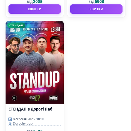
200₴
690₴
ВІД
ВІД
КВИТКИ
КВИТКИ
СТЕНДАП
СТЕНДАП в Дороті Паб
8 серпня 2026
18:00
Dorothy pub