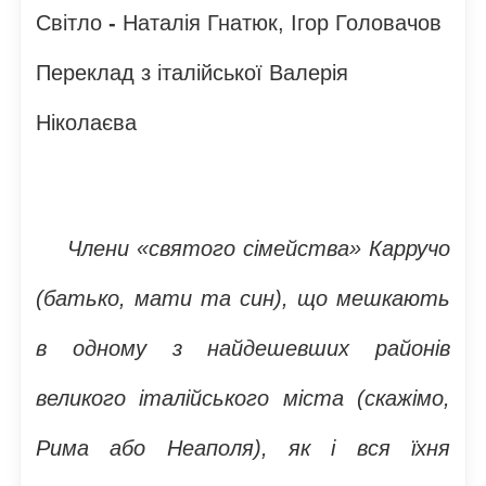
Світло
-
Наталія Гнатюк, Ігор Головачов
Переклад з італійської Валерія
Ніколаєва
Члени «святого сімейства» Карручо
(батько, мати та син), що мешкають
в одному з найдешевших районів
великого італійського міста (скажімо,
Рима або Неаполя), як і вся їхня