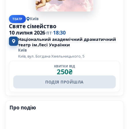
Київ
ТЕАТР
Святе сімейство
10 липня 2026
18:30
ПТ
Національний академічний драматичний
театр ім.Лесі Українки
Київ
Київ, вул. Богдана Хмельницького, 5
КВИТКИ ВІД
250
₴
ПОДІЯ ПРОЙШЛА
Про подію