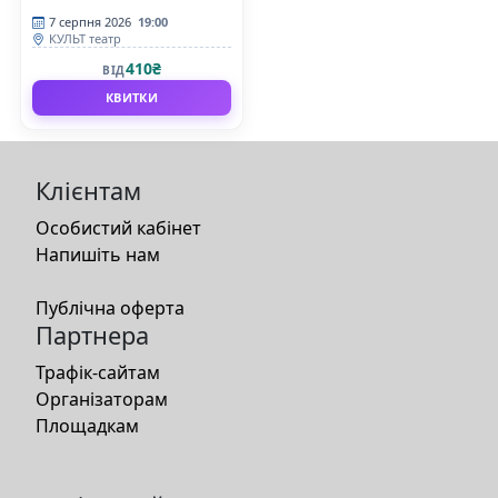
7 серпня 2026
19:00
КУЛЬТ театр
410₴
ВІД
КВИТКИ
Клієнтам
Особистий кабінет
Напишіть нам
Публічна оферта
Партнера
Трафік-сайтам
Організаторам
Площадкам