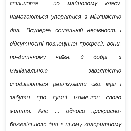
спільнота по майновому класу,
намагаються упоратися з мінливістю
долі. Всупереч соціальній нерівності і
відсутності повноцінної професії, вони,
по-дитячому наївні й добрі, з
маніакальною завзятістю
сподіваються реалізувати свої мрії і
забути про сумні моменти свого
життя. Але ... одного прекрасно-
божевільного дня в цьому колоритному