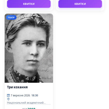
КВИТКИ
КВИТКИ
ТЕАТР
Три кохання
7 вересня 2026
18:30
Національний академічний
драматичний театр ім.Лесі