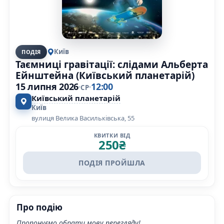
Київ
ПОДІЯ
Таємниці гравітації: слідами Альберта
Ейнштейна (Київський планетарій)
15 липня 2026
12:00
СР
Київський планетарій
Київ
вулиця Велика Васильківська, 55
КВИТКИ ВІД
250
₴
ПОДІЯ ПРОЙШЛА
Про подію
Пропонуємо обрати мову перегляду!