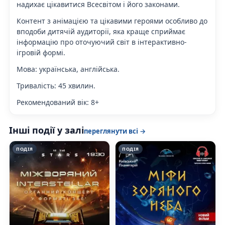
надихає цікавитися Всесвітом і його законами.
Контент з анімацією та цікавими героями особливо до
вподоби дитячій аудиторії, яка краще сприймає
інформацію про оточуючий світ в інтерактивно-
ігровій формі.
Мова:
українська, англійська.
Тривалість
: 45 хвилин.
Рекомендований вік:
8+
Інші події у залі
переглянути всі →
ПОДІЯ
ПОДІЯ