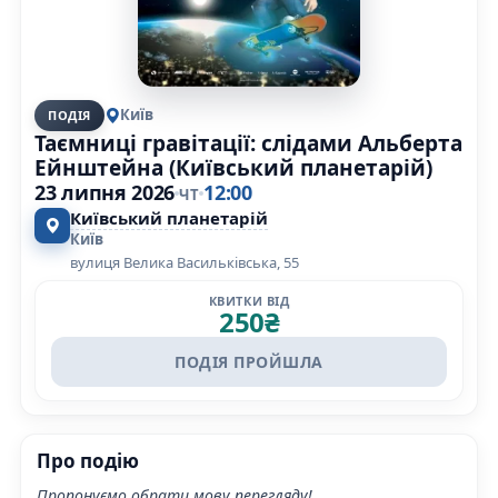
Київ
ПОДІЯ
Таємниці гравітації: слідами Альберта
Ейнштейна (Київський планетарій)
23 липня 2026
12:00
ЧТ
Київський планетарій
Київ
вулиця Велика Васильківська, 55
КВИТКИ ВІД
250
₴
ПОДІЯ ПРОЙШЛА
Про подію
Пропонуємо обрати мову перегляду!