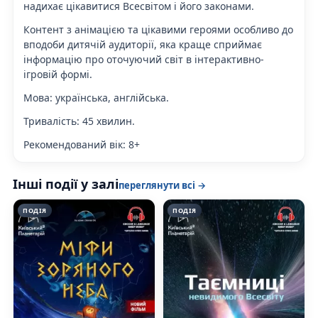
надихає цікавитися Всесвітом і його законами.
Контент з анімацією та цікавими героями особливо до
вподоби дитячій аудиторії, яка краще сприймає
інформацію про оточуючий світ в інтерактивно-
ігровій формі.
Мова:
українська, англійська.
Тривалість
: 45 хвилин.
Рекомендований вік:
8+
Інші події у залі
переглянути всі →
ПОДІЯ
ПОДІЯ