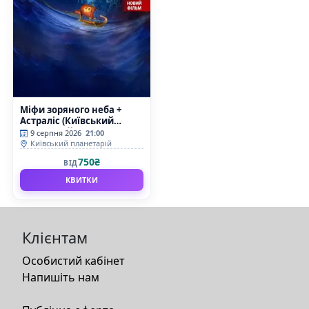
Міфи зоряного неба +
Астраліс (Київський
планетарій)
9 серпня 2026
21:00
Київський планетарій
750₴
ВІД
КВИТКИ
Клієнтам
Особистий кабінет
Напишіть нам