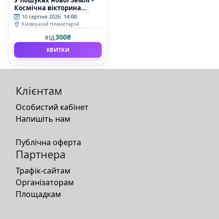
Космічна вікторина
(Київський планетарій)
10 серпня 2026
14:00
Київський планетарій
300₴
ВІД
КВИТКИ
Клієнтам
Особистий кабінет
Напишіть нам
Публічна оферта
Партнера
Трафік-сайтам
Організаторам
Площадкам