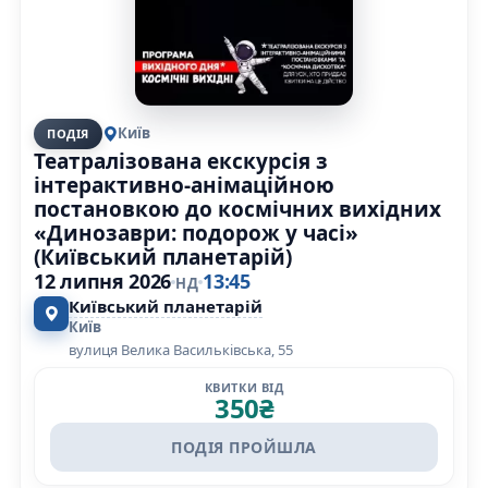
Київ
ПОДІЯ
Театралізована екскурсія з
інтерактивно-анімаційною
постановкою до космічних вихідних
«Динозаври: подорож у часі»
(Київський планетарій)
12 липня 2026
13:45
НД
Київський планетарій
Київ
вулиця Велика Васильківська, 55
КВИТКИ ВІД
350
₴
ПОДІЯ ПРОЙШЛА