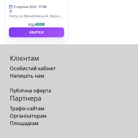
9 серпня 2026
17:00
Театр на Михайлівській, Верхня
сцена
400₴
ВІД
КВИТКИ
Клієнтам
Особистий кабінет
Напишіть нам
Публічна оферта
Партнера
Трафік-сайтам
Організаторам
Площадкам