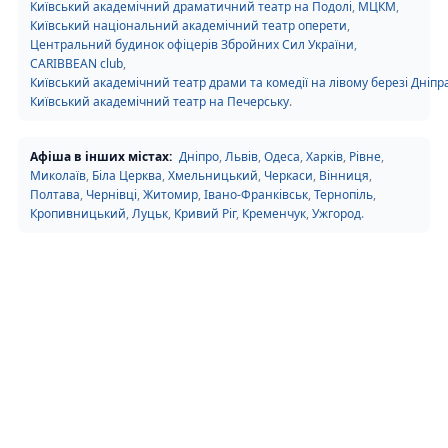
Київський академічний драматичний театр на Подолі
,
МЦКМ
,
Київський національний академічний театр оперети
,
Центральний будинок офіцерів Збройних Сил України
,
CARIBBEAN club
,
Київський академічний театр драми та комедії на лівому березі Дніпр
Київський академічний театр на Печерську
.
Афіша в інших містах:
Дніпро
,
Львів
,
Одеса
,
Харків
,
Рівне
,
Миколаїв
,
Біла Церква
,
Хмельницький
,
Черкаси
,
Вінниця
,
Полтава
,
Чернівці
,
Житомир
,
Івано-Франківськ
,
Тернопіль
,
Кропивницький
,
Луцьк
,
Кривий Ріг
,
Кременчук
,
Ужгород
.