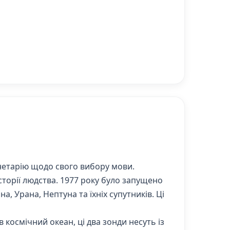
анетарію щодо свого вибору мови.
торії людства. 1977 року було запущено
, Урана, Нептуна та їхніх супутників. Ці
 космічний океан, ці два зонди несуть із