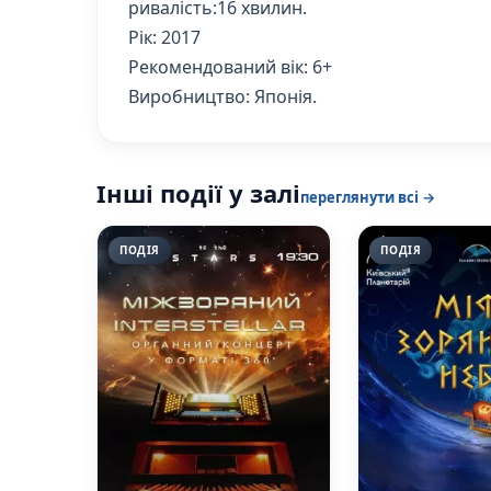
ривалість:16 хвилин.
Рік: 2017
Рекомендований вік: 6+
Виробництво: Японія.
Інші події у залі
переглянути всі →
ПОДІЯ
ПОДІЯ