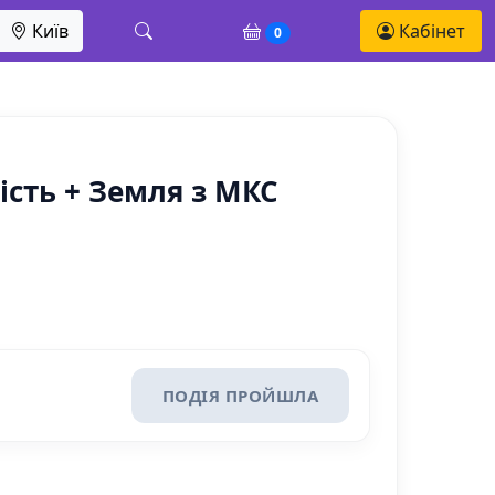
Київ
Кабінет
0
ість + Земля з МКС
ПОДІЯ ПРОЙШЛА