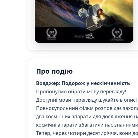
Про подію
Вояджер: Подорож у нескінченність
Пропонуємо обрати мову перегляду!
Доступні мови перегляду шукайте в описі
Повнокупольний фільм розповідає захоплю
два космічних апарати для дослідження на
космічні апарати збагатили нас знаннями 
Тепер, через чотири десятиріччя, вони до