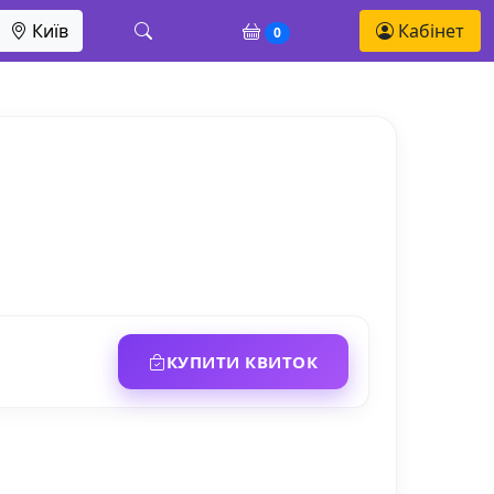
Київ
Кабінет
0
КУПИТИ КВИТОК