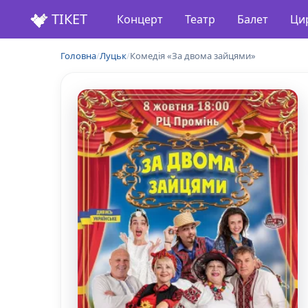
ТІКЕТ
Концерт
Театр
Балет
Ци
Головна
/
Луцьк
/
Комедія «За двома зайцями»