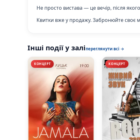
Не просто вистава — це вечір, після яког
Квитки вже у продажу. Забронюйте своє мі
Інші події у залі
переглянути всі →
КОНЦЕРТ
КОНЦЕРТ