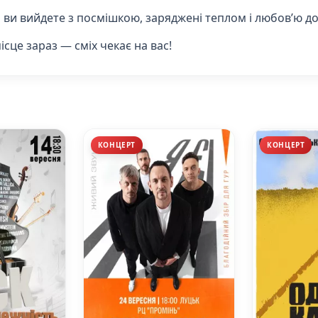
о ви вийдете з посмішкою, заряджені теплом і любов’ю до
сце зараз — сміх чекає на вас!
КОНЦЕРТ
КОНЦЕРТ