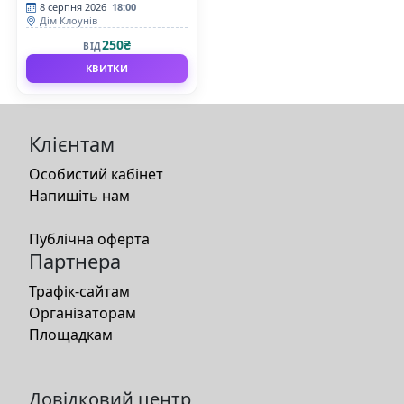
8 серпня 2026
18:00
Дім Клоунів
250₴
ВІД
КВИТКИ
Клієнтам
Особистий кабінет
Напишіть нам
Публічна оферта
Партнера
Трафік-сайтам
Організаторам
Площадкам
Довідковий центр