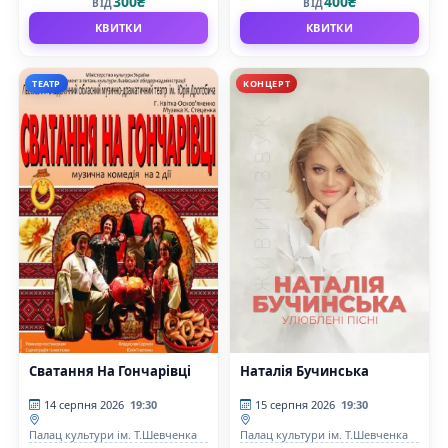
300₴
400₴
ВІД
ВІД
КВИТКИ
КВИТКИ
ТЕАТР
КОНЦЕРТ
Сватання На Гончарівці
Наталія Бучинська
14 серпня 2026
19:30
15 серпня 2026
19:30
Палац культури ім. Т.Шевченка
Палац культури ім. Т.Шевченка