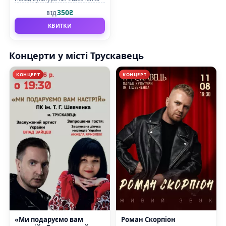
350₴
ВІД
КВИТКИ
Концерти у місті Трускавець
КОНЦЕРТ
КОНЦЕРТ
«Ми подаруємо вам
Роман Скорпіон