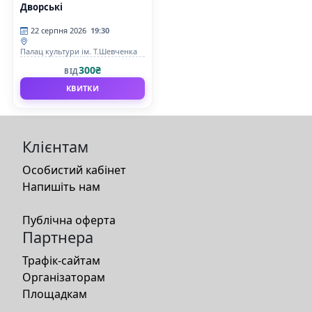
Дворські
22 серпня 2026
19:30
Палац культури ім. Т.Шевченка
300₴
ВІД
КВИТКИ
Клієнтам
Особистий кабінет
Напишіть нам
Публічна оферта
Партнера
Трафік-сайтам
Організаторам
Площадкам