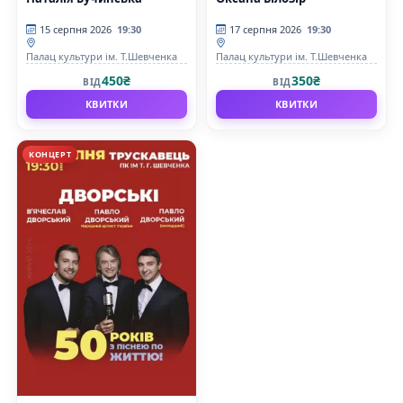
15 серпня 2026
19:30
17 серпня 2026
19:30
Палац культури ім. Т.Шевченка
Палац культури ім. Т.Шевченка
450₴
350₴
ВІД
ВІД
КВИТКИ
КВИТКИ
КОНЦЕРТ