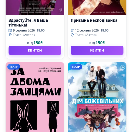
Здрастуйте, я Ваша
Приємна несподіванка
тітонька!
9 серпня 2026
18:00
12 серпня 2026
18:00
Театр «Актор»
Театр «Актор»
150₴
150₴
ВІД
ВІД
КВИТКИ
КВИТКИ
ТЕАТР
ТЕАТР