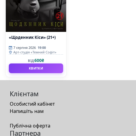
«Щоденник Кіси» (21+)
7 серпня 2026
19:00
Арт-студія «Темний Софіт»
600₴
ВІД
КВИТКИ
Клієнтам
Особистий кабінет
Напишіть нам
Публічна оферта
Партнера