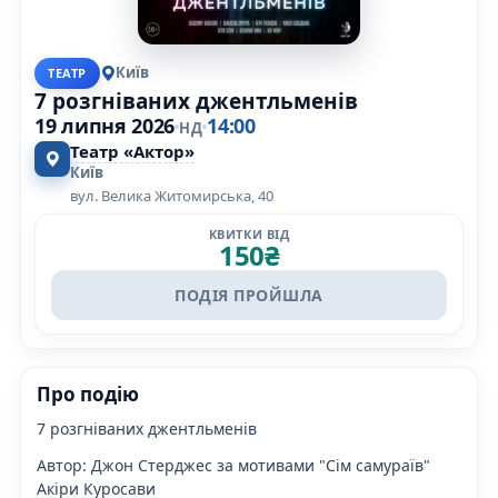
Київ
ТЕАТР
7 розгніваних джентльменів
19 липня 2026
14:00
НД
Театр «Актор»
Київ
вул. Велика Житомирська, 40
КВИТКИ ВІД
150
₴
ПОДІЯ ПРОЙШЛА
Про подію
7 розгніваних джентльменів
Автор: Джон Стерджес за мотивами "Сім самураїв"
Акіри Куросави