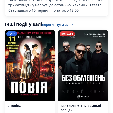
триматимуть у напрузі до останньої хвилини!В театрі
Старицького 10 червня, початок о 18:00.
Інші події у залі
переглянути всі →
ТЕАТР
КОНЦЕРТ
«Повія»
БЕЗ ОБМЕЖЕНЬ. «Сильні
серця»