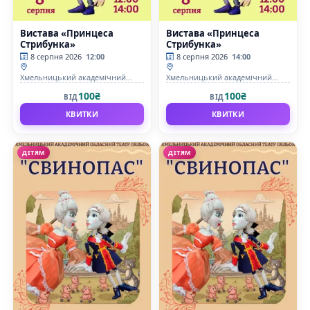
Вистава «Принцеса
Вистава «Принцеса
Стрибунка»
Стрибунка»
8 серпня 2026
12:00
8 серпня 2026
14:00
Хмельницький академічний
Хмельницький академічний
обласний театр кукол
обласний театр кукол
100₴
100₴
ВІД
ВІД
КВИТКИ
КВИТКИ
ДІТЯМ
ДІТЯМ