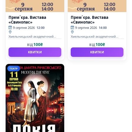
Прем`єра. Вистава
Прем`єра. Вистава
«Свинопас»
«Свинопас»
9 серпня 2026
12:00
9 серпня 2026
14:00
Хмельницький академічний
Хмельницький академічний
обласний театр кукол
обласний театр кукол
100₴
100₴
ВІД
ВІД
КВИТКИ
КВИТКИ
ТЕАТР