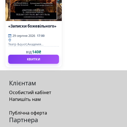
«Записки божевільного»
29 серпня 2026
17:00
Театр &quot;Академія
Руху&quot;
140₴
ВІД
КВИТКИ
Клієнтам
Особистий кабінет
Напишіть нам
Публічна оферта
Партнера