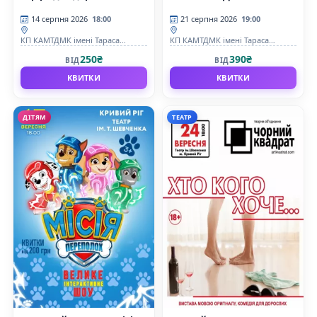
14 серпня 2026
18:00
21 серпня 2026
19:00
КП КАМТДМК імені Тараса
КП КАМТДМК імені Тараса
Шевченка
Шевченка
250₴
390₴
ВІД
ВІД
КВИТКИ
КВИТКИ
ДІТЯМ
ТЕАТР