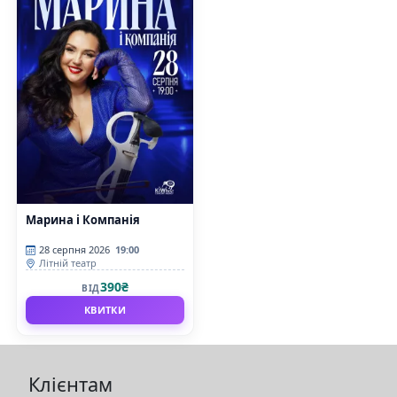
Марина і Компанія
28 серпня 2026
19:00
Літній театр
390₴
ВІД
КВИТКИ
Клієнтам