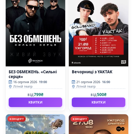
БЕЗ ОБМЕЖЕНЬ. «Сильні
Вечорниці з YAKTAK
серця»
16 серпня 2026
19:00
21 серпня 2026
16:00
Літній театр
Літній театр
799₴
500₴
ВІД
ВІД
КВИТКИ
КВИТКИ
КОНЦЕРТ
КОНЦЕРТ