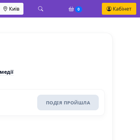
Київ
Кабінет
0
медії
ПОДІЯ ПРОЙШЛА