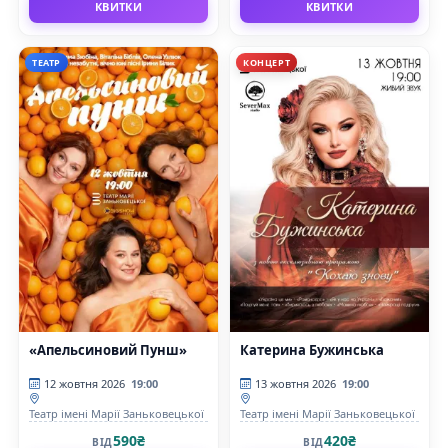
КВИТКИ
КВИТКИ
ТЕАТР
КОНЦЕРТ
«Апельсиновий Пунш»
Катерина Бужинська
12 жовтня 2026
19:00
13 жовтня 2026
19:00
Театр імені Марії Заньковецької
Театр імені Марії Заньковецької
590₴
420₴
ВІД
ВІД