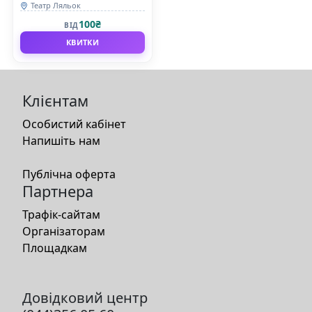
Театр Ляльок
100₴
ВІД
КВИТКИ
Клієнтам
Особистий кабінет
Напишіть нам
Публічна оферта
Партнера
Трафік-сайтам
Організаторам
Площадкам
Довідковий центр