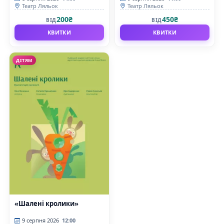
Театр Ляльок
Театр Ляльок
200₴
450₴
ВІД
ВІД
КВИТКИ
КВИТКИ
ДІТЯМ
«Шалені кролики»
9 серпня 2026
12:00