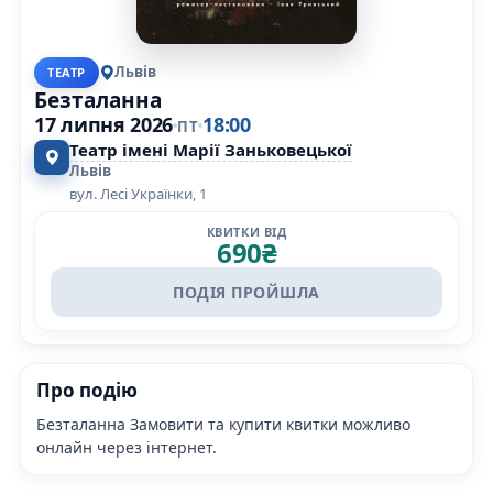
Львів
ТЕАТР
Безталанна
17 липня 2026
18:00
ПТ
Театр імені Марії Заньковецької
Львів
вул. Лесі Українки, 1
КВИТКИ ВІД
690
₴
ПОДІЯ ПРОЙШЛА
Про подію
Безталанна Замовити та купити квитки можливо
онлайн через інтернет.