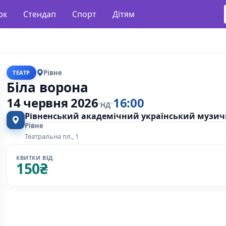
рк
Стендап
Спорт
Дітям
Рівне
ТЕАТР
Біла ворона
14 червня 2026
16:00
НД
Рівненський академічний український музи
Рівне
Театральна пл., 1
КВИТКИ ВІД
150
₴