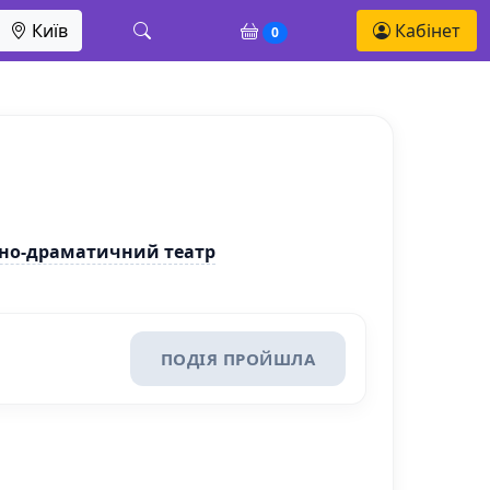
Київ
Кабінет
0
чно-драматичний театр
ПОДІЯ ПРОЙШЛА