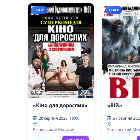
ТЕАТР
ТЕАТР
«Кіно для дорослих»
«Вій»
20 серпня 2026
18:00
27 серпня 202
Рівненський Міський
Рівненський Мі
Будинок Культури
Будинок Культу