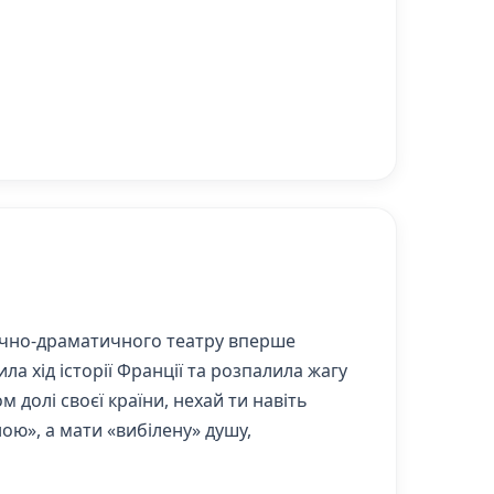
зично-драматичного театру вперше
ла хід історії Франції та розпалила жагу
 долі своєї країни, нехай ти навіть
ою», а мати «вибілену» душу,