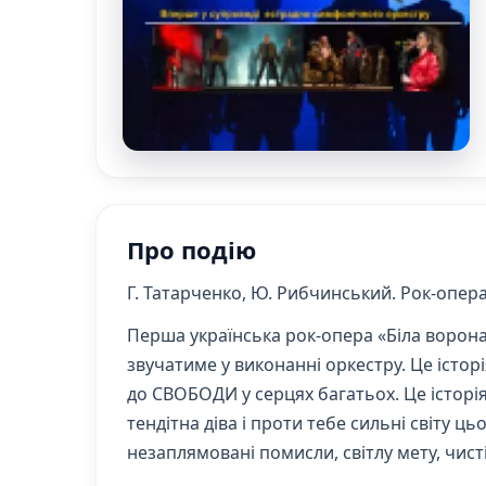
Про подію
Г. Татарченко, Ю. Рибчинський. Рок-опер
Перша українська рок-опера «Біла ворон
звучатиме у виконанні оркестру. Це історі
до СВОБОДИ у серцях багатьох. Це історія
тендітна діва і проти тебе сильні світу 
незаплямовані помисли, світлу мету, чисті 