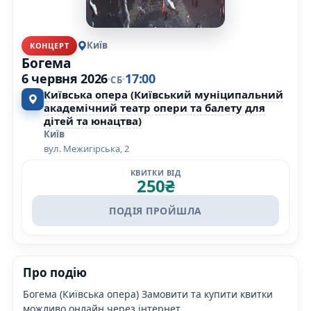
Київ
КОНЦЕРТ
Богема
6 червня 2026
17:00
СБ
Київська опера (Київський муніципальний
академічний театр опери та балету для
дітей та юнацтва)
Київ
вул. Межигірська, 2
КВИТКИ ВІД
250
₴
ПОДІЯ ПРОЙШЛА
Про подію
Богема (Київська опера) Замовити та купити квитки
можливо онлайн через інтернет.