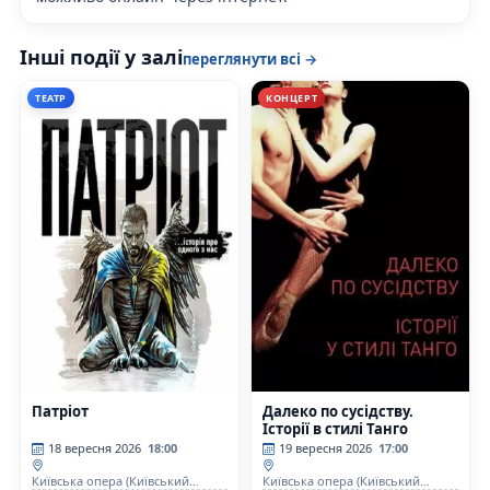
Інші події у залі
переглянути всі →
ТЕАТР
КОНЦЕРТ
Патріот
Далеко по сусідству.
Історії в стилі Танго
18 вересня 2026
18:00
19 вересня 2026
17:00
Київська опера (Київський
Київська опера (Київський