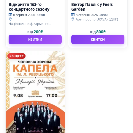
Відкриття 163-го
Віктор Павлік у Feels
концертного сезону
Garden
8 серпня 2026
18:00
8 серпня 2026
20:00
Арт- простір UYAVA (ВДНГ)
Національна філармонія
України
200₴
800₴
ВІД
ВІД
КВИТКИ
КВИТКИ
КОНЦЕРТ