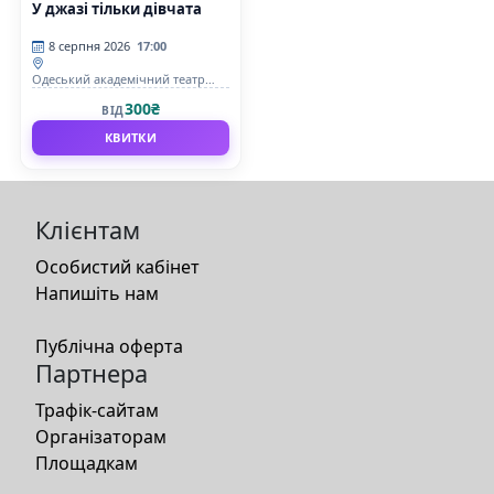
У джазі тільки дівчата
8 серпня 2026
17:00
Одеський академічний театр
музичної комедії імені М.
300₴
ВІД
Водяного
КВИТКИ
Клієнтам
Особистий кабінет
Напишіть нам
Публічна оферта
Партнера
Трафік-сайтам
Організаторам
Площадкам