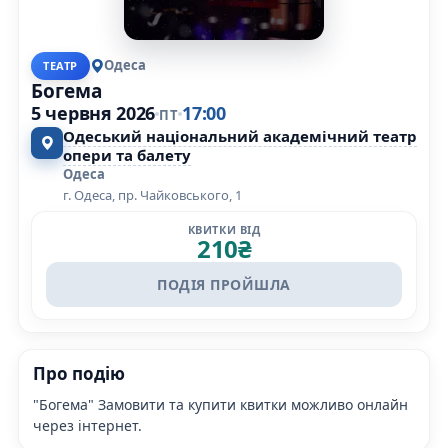
Одеса
ТЕАТР
Богема
5 червня 2026
17:00
ПТ
Одеський національний академічний театр
опери та балету
Одеса
г. Одеса, пр. Чайковського, 1
КВИТКИ ВІД
210
₴
ПОДІЯ ПРОЙШЛА
Про подію
"Богема" Замовити та купити квитки можливо онлайн
через інтернет.