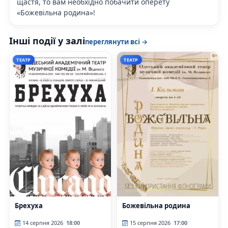
щастя, то вам необхідно побачити оперету
«Божевільна родина»!
Інші події у залі
переглянути всі →
ТЕАТР
ТЕАТР
Брехуха
Божевільна родина
14 серпня 2026
18:00
15 серпня 2026
17:00