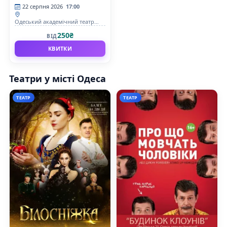
22 серпня 2026
17:00
Одеський академічний театр
музичної комедії імені М.
250₴
ВІД
Водяного
КВИТКИ
Театри у місті Одеса
ТЕАТР
ТЕАТР