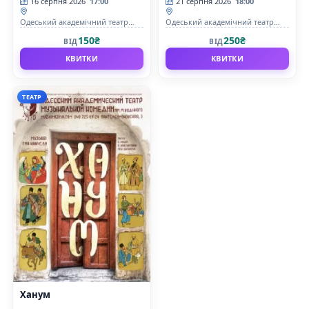
16 серпня 2026
17:00
21 серпня 2026
18:00
Одеський академічний театр
Одеський академічний театр
музичної комедії імені М.
музичної комедії імені М.
150₴
250₴
ВІД
ВІД
Водяного
Водяного
КВИТКИ
КВИТКИ
ТЕАТР
Ханум