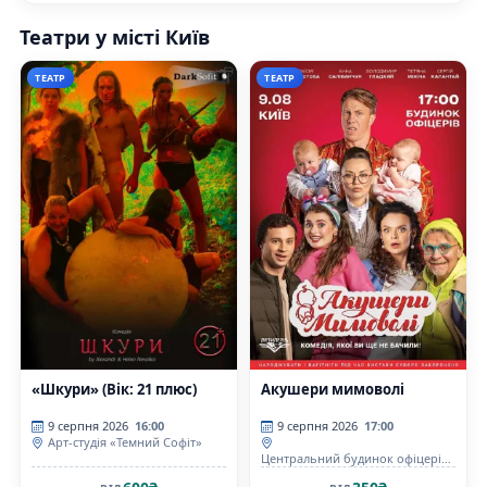
Театри у місті Київ
ТЕАТР
ТЕАТР
«Шкури» (Вік: 21 плюс)
Акушери мимоволі
9 серпня 2026
16:00
9 серпня 2026
17:00
Арт-студія «Темний Софіт»
Центральний будинок офіцерів
Збройних Сил України