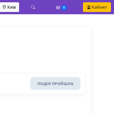
Київ
Кабінет
0
ПОДІЯ ПРОЙШЛА