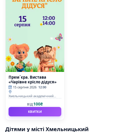
Прем`єра. Вистава
«Чарівне крісло дідуся»
15 серпня 2026
12:00
Хмельницький академічний
обласний театр кукол
100₴
ВІД
КВИТКИ
Дітями у місті Хмельницький