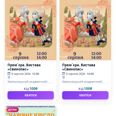
Прем`єра. Вистава
Прем`єра. Вистава
«Свинопас»
«Свинопас»
9 серпня 2026
12:00
9 серпня 2026
14:00
Хмельницький академічний
Хмельницький академічний
обласний театр кукол
обласний театр кукол
100₴
100₴
ВІД
ВІД
КВИТКИ
КВИТКИ
ДІТЯМ