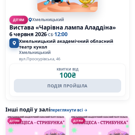
Хмельницький
ДІТЯМ
Вистава «Чарівна лампа Аладдіна»
6 червня 2026
12:00
СБ
Хмельницький академічний обласний
театр кукол
Хмельницький
вул.Проскурівська, 46
КВИТКИ ВІД
100
₴
ПОДІЯ ПРОЙШЛА
Інші події у залі
переглянути всі →
ДІТЯМ
ДІТЯМ