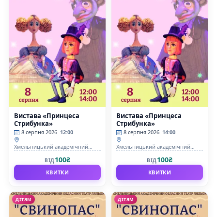
Вистава «Принцеса
Вистава «Принцеса
Стрибунка»
Стрибунка»
8 серпня 2026
12:00
8 серпня 2026
14:00
Хмельницький академічний
Хмельницький академічний
обласний театр кукол
обласний театр кукол
100₴
100₴
ВІД
ВІД
КВИТКИ
КВИТКИ
ДІТЯМ
ДІТЯМ