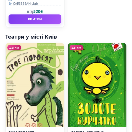
CARIBBEAN club
520₴
ВІД
КВИТКИ
Театри у місті Київ
ДІТЯМ
ДІТЯМ