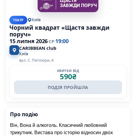
Київ
ТЕАТР
Чорний квадрат «Щастя завжди
поруч»
15 липня 2026
19:00
СР
CARIBBEAN club
Київ
вул. С. Петлюри, 4
КВИТКИ ВІД
590
₴
ПОДІЯ ПРОЙШЛА
Про подію
Він, Вона й алкоголь. Класичний любовний
трикутник. Вистава про історію відносин двох