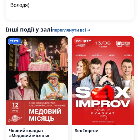
Володя).
Інші події у залі
переглянути всі →
ТЕАТР
КОНЦЕРТ
Чорний квадрат.
Sex Improv
«Медовий місяць»