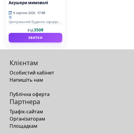
Акушери мимоволі
9 серпня 2026
17:00
Центральний будинок офіцерів
Збройних Сил України
350₴
ВІД
КВИТКИ
Клієнтам
Особистий кабінет
Напишіть нам
Публічна оферта
Партнера
Трафік-сайтам
Організаторам
Площадкам