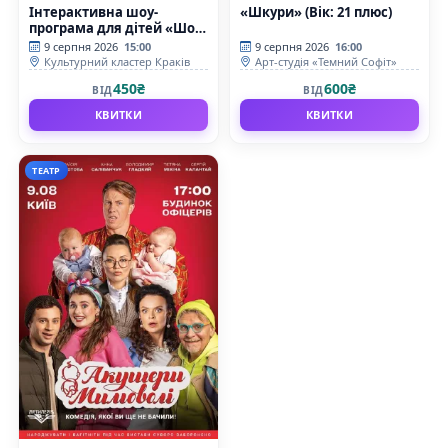
Інтерактивна шоу-
«Шкури» (Вік: 21 плюс)
програма для дітей «Шоу
Тесла»
9 серпня 2026
15:00
9 серпня 2026
16:00
Культурний кластер Краків
Арт-студія «Темний Софіт»
450₴
600₴
ВІД
ВІД
КВИТКИ
КВИТКИ
ТЕАТР